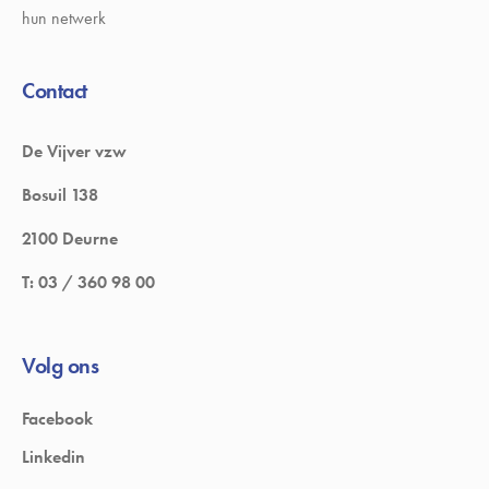
hun netwerk
Contact
De Vijver vzw
Bosuil 138
2100 Deurne
T:
03 / 360 98 00
Volg ons
Facebook
Linkedin