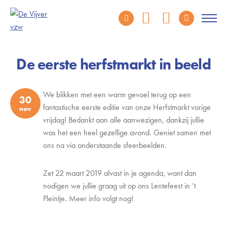
De eerste herfstmarkt in beeld
We blikken met een warm gevoel terug op een
30
fantastische eerste editie van onze Herfstmarkt vorige
nov
vrijdag! Bedankt aan alle aanwezigen, dankzij jullie
was het een heel gezellige avond. Geniet samen met
ons na via onderstaande sfeerbeelden.
Zet 22 maart 2019 alvast in je agenda, want dan
nodigen we jullie graag uit op ons Lentefeest in ’t
Pleintje. Meer info volgt nog!