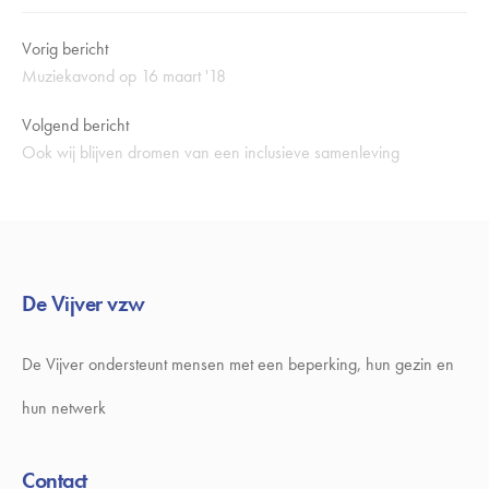
Vorig bericht
Muziekavond op 16 maart '18
Volgend bericht
Ook wij blijven dromen van een inclusieve samenleving
De Vijver vzw
De Vijver ondersteunt mensen met een beperking, hun gezin en
hun netwerk
Contact