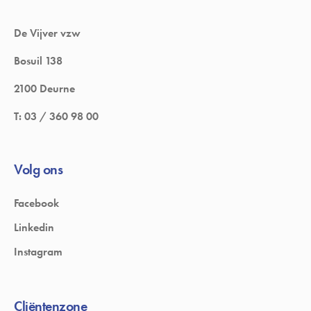
De Vijver vzw
Bosuil 138
2100 Deurne
T:
03 / 360 98 00
Volg ons
Facebook
Linkedin
Instagram
Cliëntenzone