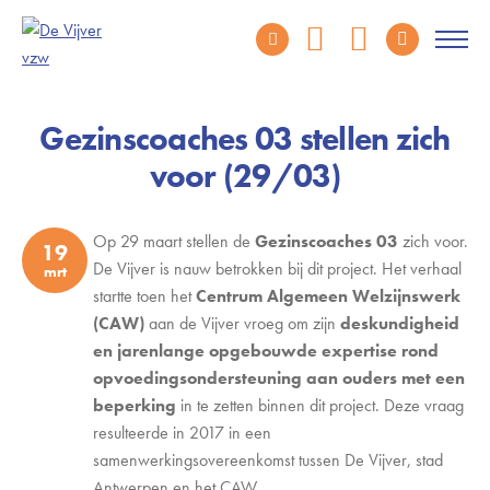
Gezinscoaches 03 stellen zich
voor (29/03)
Op 29 maart stellen de
Gezinscoaches 03
zich voor.
19
De Vijver is nauw betrokken bij dit project. Het verhaal
mrt
startte toen het
Centrum Algemeen Welzijnswerk
(CAW)
aan de Vijver vroeg om zijn
deskundigheid
en jarenlange opgebouwde expertise rond
opvoedingsondersteuning aan ouders met een
beperking
in te zetten binnen dit project. Deze vraag
resulteerde in 2017 in een
samenwerkingsovereenkomst tussen De Vijver, stad
Antwerpen en het CAW.