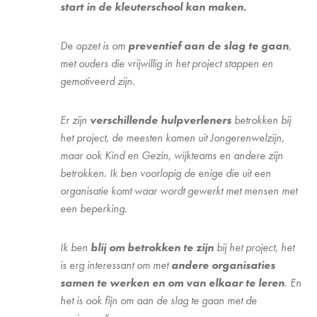
start in de kleuterschool kan maken.
De opzet is om
preventief aan de slag te gaan
,
met ouders die vrijwillig in het project stappen en
gemotiveerd zijn.
Er zijn
verschillende hulpverleners
betrokken bij
het project, de meesten komen uit Jongerenwelzijn,
maar ook Kind en Gezin, wijkteams en andere zijn
betrokken. Ik ben voorlopig de enige die uit een
organisatie komt waar wordt gewerkt met mensen met
een beperking.
Ik ben
blij om betrokken te zijn
bij het project, het
is erg interessant om met
andere organisaties
samen te werken en om van elkaar te leren
. En
het is ook fijn om aan de slag te gaan met de