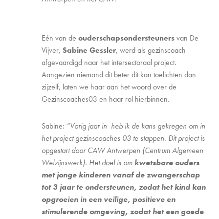
Eén van de
ouderschapsondersteuners
van De
Vijver,
Sabine Gessler
, werd als gezinscoach
afgevaardigd naar het intersectoraal project.
Aangezien niemand dit beter dit kan toelichten dan
zijzelf, laten we haar aan het woord over de
Gezinscoaches03 en haar rol hierbinnen.
Sabine:
“Vorig jaar in heb ik de kans gekregen om in
het project gezinscoaches 03 te stappen. Dit project is
opgestart door CAW Antwerpen (Centrum Algemeen
Welzijnswerk). Het doel is om
kwetsbare ouders
met jonge kinderen vanaf de zwangerschap
tot 3 jaar te ondersteunen, zodat het kind kan
opgroeien in een veilige, positieve en
stimulerende omgeving, zodat het een goede